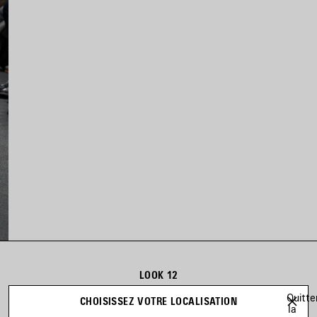
LOOK 12
Look 12 sur 39
Quitte
CHOISISSEZ VOTRE LOCALISATION
la