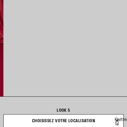
LOOK 5
Look 5 sur 88
Quitte
CHOISISSEZ VOTRE LOCALISATION
la