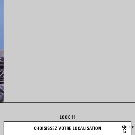
LOOK 11
Look 11 sur 20
Quitte
CHOISISSEZ VOTRE LOCALISATION
la