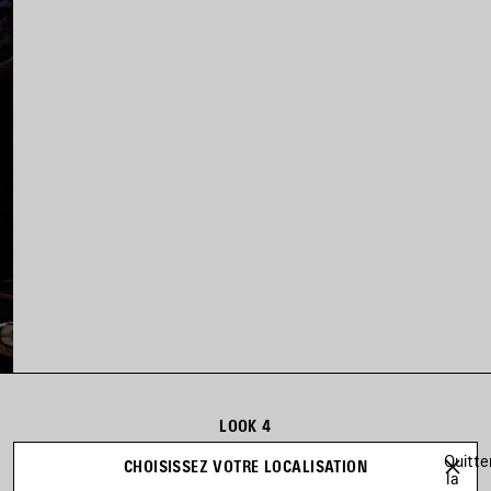
LOOK 4
Look 4 sur 63
Quitte
CHOISISSEZ VOTRE LOCALISATION
la