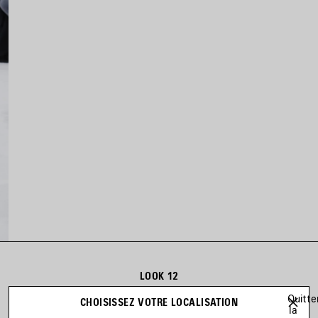
LOOK 12
Look 12 sur 44
Quitte
CHOISISSEZ VOTRE LOCALISATION
la