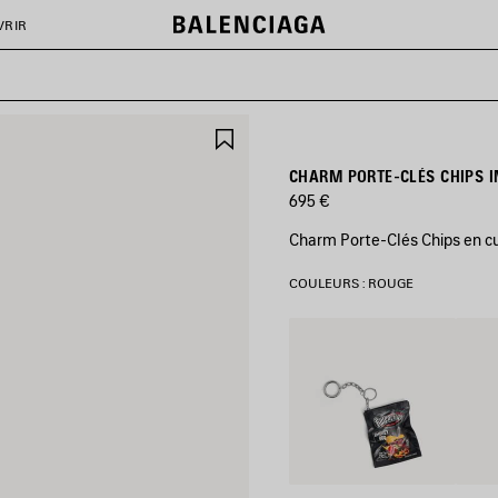
VRIR
AJOUTER
AUX
FAVORIS
CHARM PORTE-CLÉS CHIPS I
695 €
Charm Porte-Clés Chips en cu
COULEURS : ROUGE
Noir
Vert