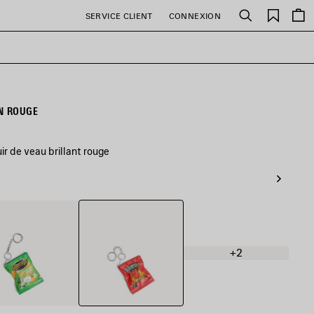
Favori
SERVICE CLIENT
CONNEXION
Rechercher
N ROUGE
ir de veau brillant rouge
Rouge
+2