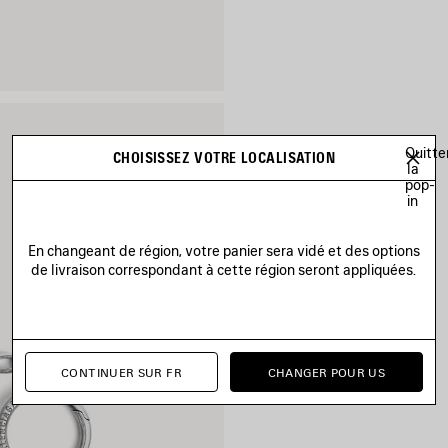
Quitte
CHOISISSEZ VOTRE LOCALISATION
la
pop-
in
En changeant de région, votre panier sera vidé et des options
de livraison correspondant à cette région seront appliquées.
CONTINUER SUR FR
CHANGER POUR US