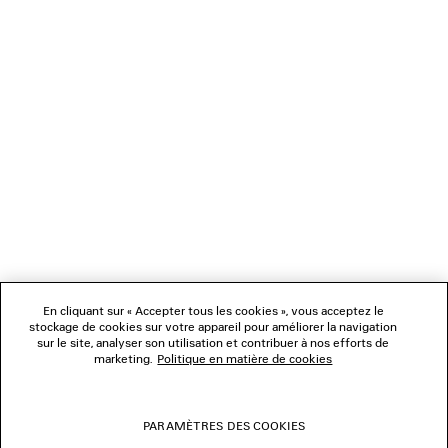
NEWSLETTER
SERVICE CLIENT
L'ENTREPRISE
En cliquant sur « Accepter tous les cookies », vous acceptez le
NOUS SUIVRE
stockage de cookies sur votre appareil pour améliorer la navigation
sur le site, analyser son utilisation et contribuer à nos efforts de
marketing.
Politique en matière de cookies
BOUTIQUES
PARAMÈTRES DES COOKIES
NOUS CONTACTER