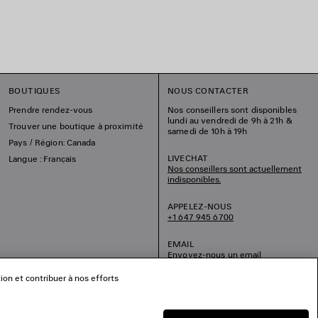
BOUTIQUES
NOUS CONTACTER
Prendre rendez-vous
Nos conseillers sont disponibles
lundi au vendredi de 9h à 21h &
Trouver une boutique à proximité
samedi de 10h à 19h
Pays / Région: Canada
LIVECHAT
Langue : Français
Nos conseillers sont actuellement
indisponibles.
APPELEZ-NOUS
+1 647 945 6700
EMAIL
Envoyez-nous un email
tion et contribuer à nos efforts