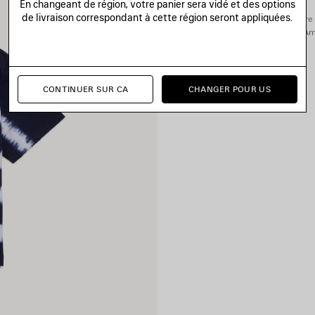
En changeant de région, votre panier sera vidé et des options
de livraison correspondant à cette région seront appliquées.
Vous pouvez effectuer votre 
Ame
CONTINUER SUR CA
CHANGER POUR US