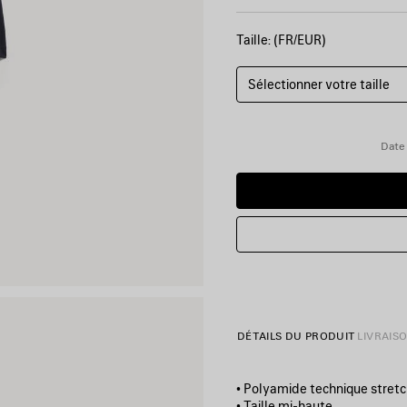
Taille: (FR/EUR)
Sélectionner votre taille
Date 
DÉTAILS DU PRODUIT
LIVRAIS
• Polyamide technique stret
• Taille mi-haute