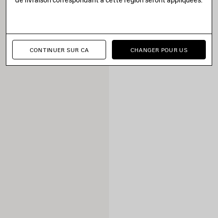
CONTINUER SUR CA
CHANGER POUR US