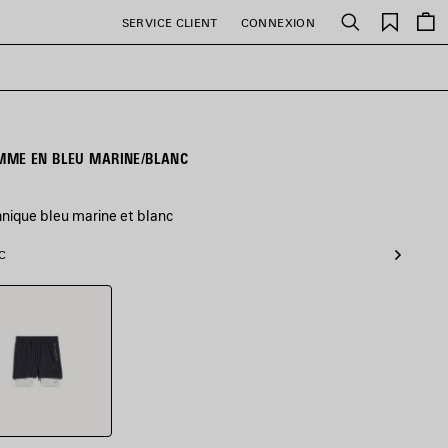
Favori
SERVICE CLIENT
CONNEXION
Rechercher
MME EN BLEU MARINE/BLANC
nique bleu marine et blanc
C
e/Blanc