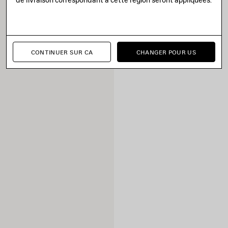
CONTINUER SUR CA
CHANGER POUR US