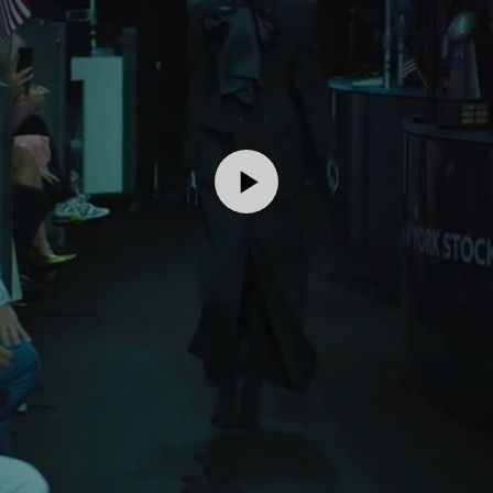
Play
Video