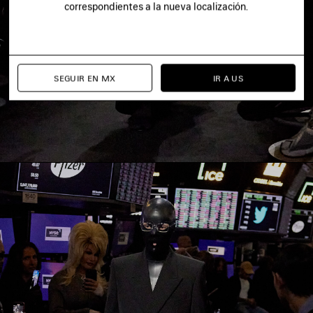
correspondientes a la nueva localización.
SEGUIR EN MX
IR A US