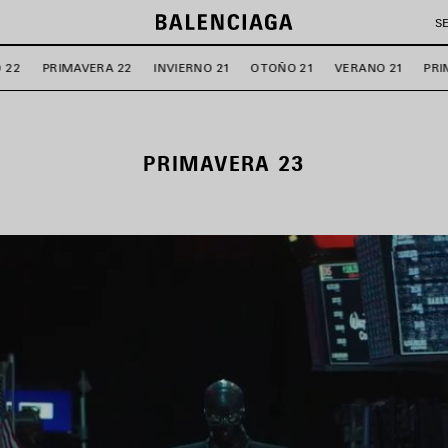
S
 22
PRIMAVERA 22
INVIERNO 21
OTOÑO 21
VERANO 21
PRI
PRIMAVERA 23