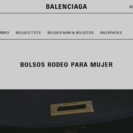
S
MBRO
BOLSOS TOTE
BOLSOS MINI & BOLSITOS
BACKPACKS
BOLSOS RODEO PARA MUJER