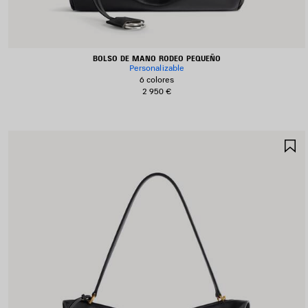
BOLSO DE MANO RODEO PEQUEÑO
Personalizable
6 colores
2 950 €
G
E
F