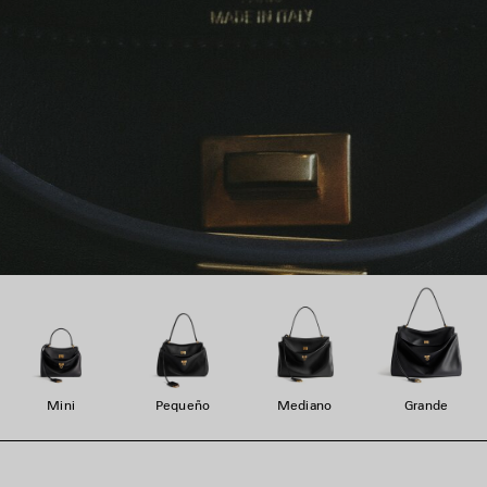
Mini
Pequeño
Mediano
Grande