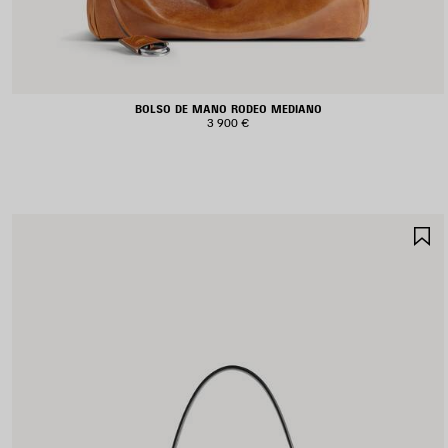
BOLSO DE MANO RODEO MEDIANO
3 900 €
G
E
F