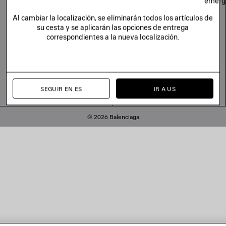
emerg
Al cambiar la localización, se eliminarán todos los artículos de
su cesta y se aplicarán las opciones de entrega
correspondientes a la nueva localización.
SEGUIR EN ES
IR A US
© 2026 Balenciaga