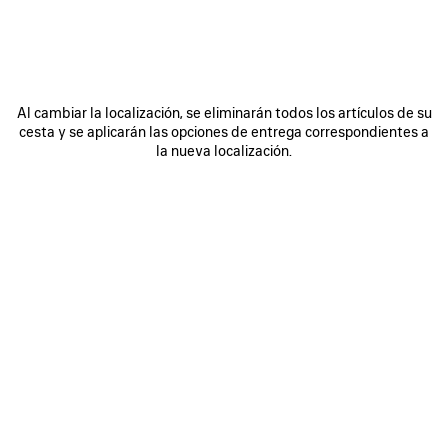
Al cambiar la localización, se eliminarán todos los artículos de su
cesta y se aplicarán las opciones de entrega correspondientes a
la nueva localización.
Dejar
Pausar
de
el
silenciar
vídeo
el vídeo