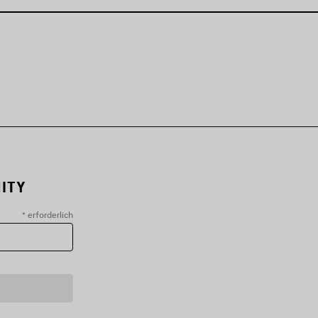
ITY
*
erforderlich