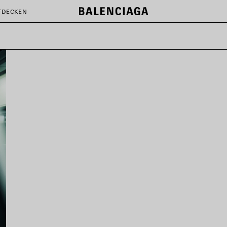
TDECKEN