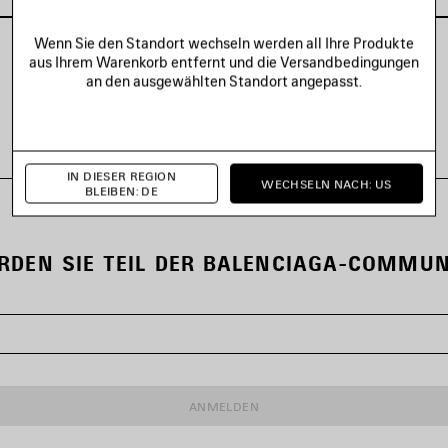
Wenn Sie den Standort wechseln werden all Ihre Produkte
aus Ihrem Warenkorb entfernt und die Versandbedingungen
an den ausgewählten Standort angepasst.
ALLE LOOKS ANZEIGEN
IN DIESER REGION
WECHSELN NACH: US
BLEIBEN: DE
RDEN SIE TEIL DER BALENCIAGA-COMMUN
ANMELDEN