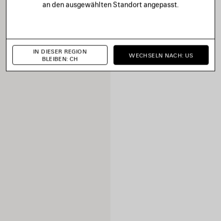
an den ausgewählten Standort angepasst.
IN DIESER REGION
WECHSELN NACH: US
BLEIBEN: CH