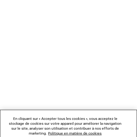
SUIVANT : ÉCHARPES & GANTS
PRÉCÉDENT : CEINTURES
NEWSLETTER
SERVICE CLIENT
L'ENTREPRISE
En cliquant sur « Accepter tous les cookies », vous acceptez le
NOUS SUIVRE
stockage de cookies sur votre appareil pour améliorer la navigation
sur le site, analyser son utilisation et contribuer à nos efforts de
marketing.
Politique en matière de cookies