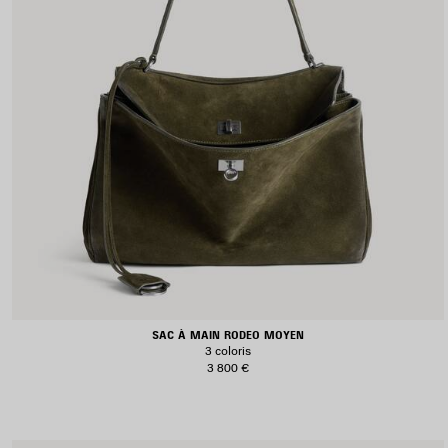
SAC À MAIN RODEO MOYEN
3 coloris
3 800 €