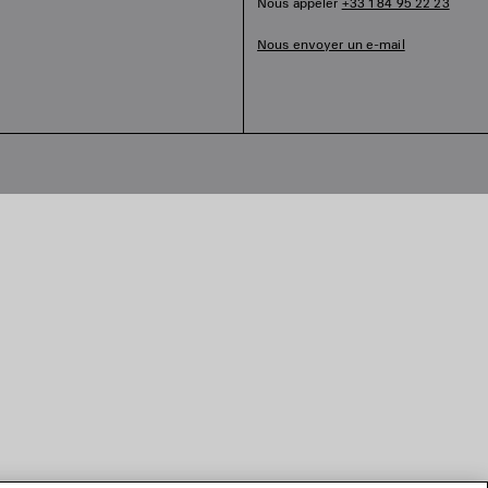
Nous appeler
+33 1 84 95 22 23
Nous envoyer un e-mail