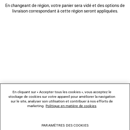
En changeant de région, votre panier sera vidé et des options de
livraison correspondant à cette région seront appliquées.
NEWSLETTER
SERVICE CLIENT
L'ENTREPRISE
En cliquant sur « Accepter tous les cookies », vous acceptez le
NOUS SUIVRE
stockage de cookies sur votre appareil pour améliorer la navigation
sur le site, analyser son utilisation et contribuer à nos efforts de
marketing.
Politique en matière de cookies
BOUTIQUES
PARAMÈTRES DES COOKIES
NOUS CONTACTER