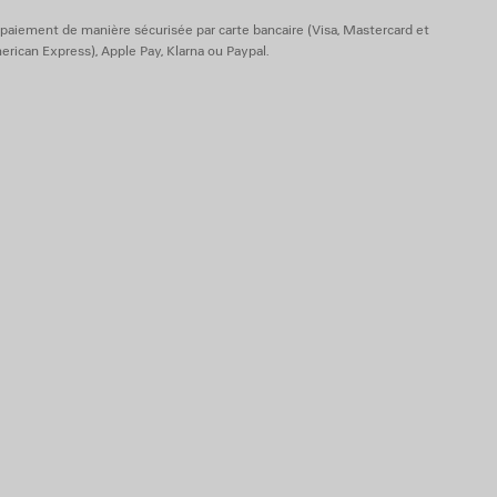
iles d’origine animale
paiement de manière sécurisée par carte bancaire (Visa, Mastercard et
rican Express), Apple Pay, Klarna ou Paypal.