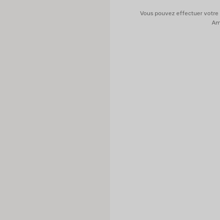
Contient des parties non text
Vous pouvez effectuer votre 
Ame