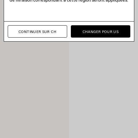
CONTINUER SUR CH
CHANGER POUR US