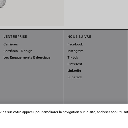
L'ENTREPRISE
NOUS SUIVRE
Carrières
Facebook
Carrières - Design
Instagram
Les Engagements Balenciaga
Tiktok
Pinterest
Linkedin
Substack
es sur votre appareil pour améliorer la navigation sur le site, analyser son utilisa