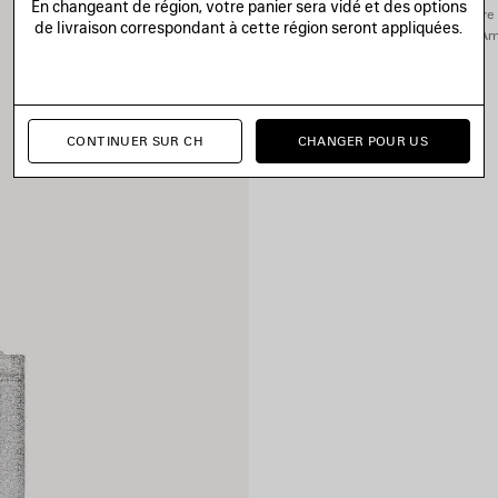
En changeant de région, votre panier sera vidé et des options
Vous pouvez effectuer votre 
de livraison correspondant à cette région seront appliquées.
Ame
CONTINUER SUR CH
CHANGER POUR US