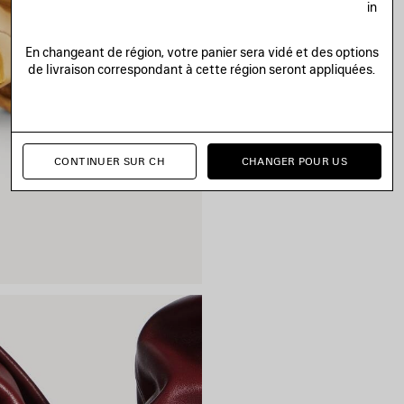
in
En changeant de région, votre panier sera vidé et des options
de livraison correspondant à cette région seront appliquées.
CONTINUER SUR CH
CHANGER POUR US