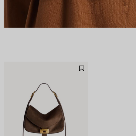
AJOUTER
AUX
FAVORIS