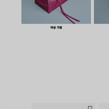
여성 가방
제