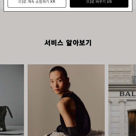
으)로 계속 쇼핑하기 KR
으)로 바꾸기 US
서비스 알아보기