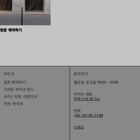
방문 예약하기
부티크
문의하기
방문 예약하기
월요일-토요일 10:00 - 21:00
가까운 부티크 찾기
라이브 채팅
국가 / 지역 : 대한민국
현재 이용 불가능
언어: 한국어
전화
+82 261 05 21 88
이메일