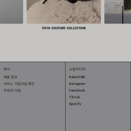
55TH COUTURE COLLECTION
회사
소셜미디어
채용 정보
KakaoTalk
서비스 가입사실 확인
Instagram
우리의 다짐
Facebook
Tiktok
Spotify