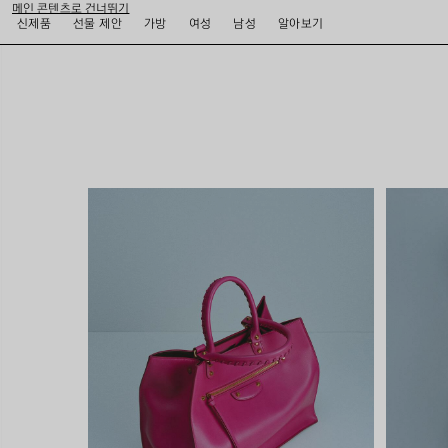
메인 콘텐츠로 건너뛰기
close the banner
신제품
선물 제안
가방
여성
남성
알아보기