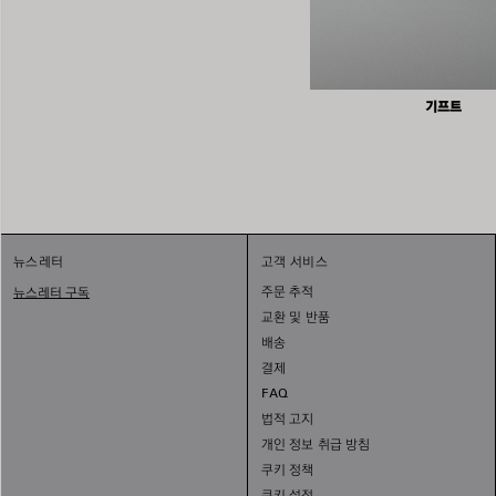
기프트
뉴스레터
고객 서비스
주문 추적
뉴스레터 구독
교환 및 반품
배송
결제
FAQ
법적 고지
개인 정보 취급 방침
쿠키 정책
쿠키 설정