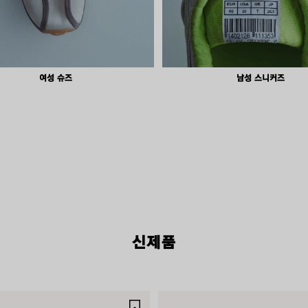
여성 슈즈
남성 스니커즈
RODEO BAGS
지금 구매하기
신제품
제