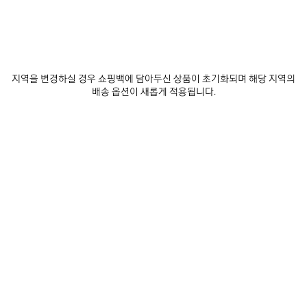
지역을 변경하실 경우 쇼핑백에 담아두신 상품이 초기화되며 해당 지역의
배송 옵션이 새롭게 적용됩니다.
뉴스레터
고객 서비스
회사
소셜미디어
부티크