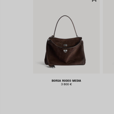
NEI
PREFERIT
BORSA RODEO MEDIA
3 800 €