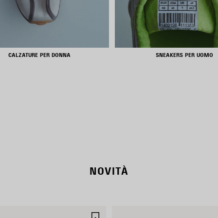
CALZATURE PER DONNA
SNEAKERS PER UOMO
RODEO BAGS
SHOP NOW
NOVITÀ
SALVA