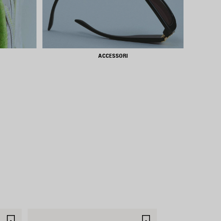
ACCESSORI
SALVA
SALVA