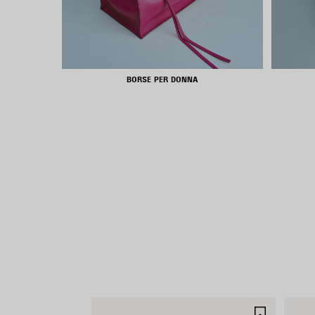
BORSE PER DONNA
SALVA