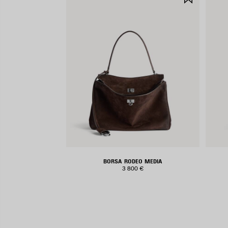
NEI
PREFERIT
BORSA RODEO MEDIA
3 800 €