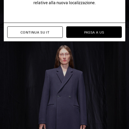
relative alla nuova localizzazione.
CONTINUA SU IT
PASSA A US