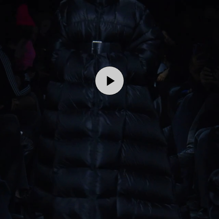
Play
Video