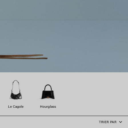
Le Cagole
Hourglass
TRIER PAR