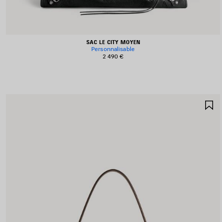
SAC LE CITY MOYEN
Personnalisable
2 490 €
A
A
F