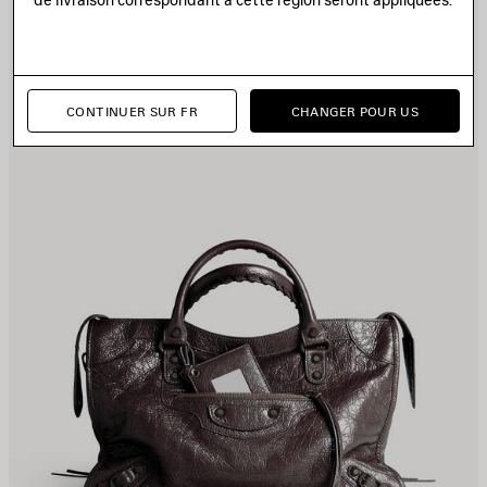
UX
A
AVORIS
F
CONTINUER SUR FR
CHANGER POUR US