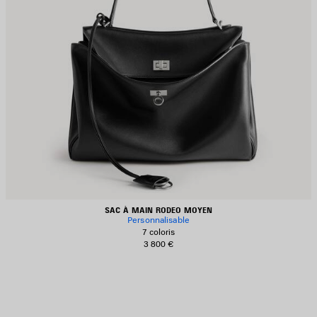
SAC À MAIN RODEO MOYEN
Personnalisable
7 coloris
3 800 €
JOUTER
UX