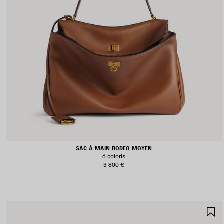
SAC À MAIN RODEO MOYEN
6 coloris
3 800 €
A
A