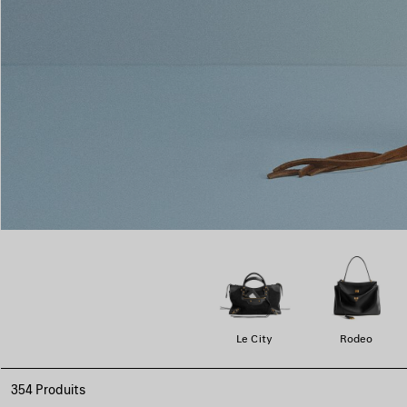
Le City
Rodeo
354 Produits