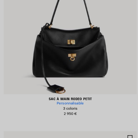
SAC À MAIN RODEO PETIT
Personnalisable
3 coloris
2 950 €
A