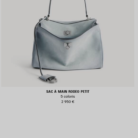
SAC À MAIN RODEO PETIT
5 coloris
2 950 €