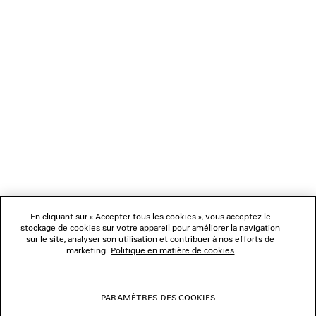
CADEAUX
NEWSLETTER
SERVICE CLIENT
L'ENTREPRISE
En cliquant sur « Accepter tous les cookies », vous acceptez le
NOUS SUIVRE
stockage de cookies sur votre appareil pour améliorer la navigation
sur le site, analyser son utilisation et contribuer à nos efforts de
marketing.
Politique en matière de cookies
BOUTIQUES
PARAMÈTRES DES COOKIES
NOUS CONTACTER