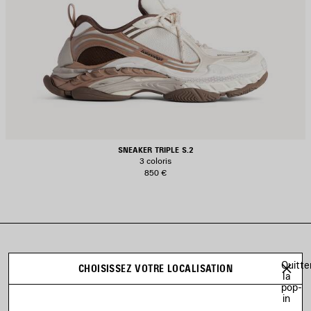
SNEAKER TRIPLE S.2
3 coloris
850 €
Quitte
CHOISISSEZ VOTRE LOCALISATION
la
pop-
ESSAYER VIRTUELLEMENT
in