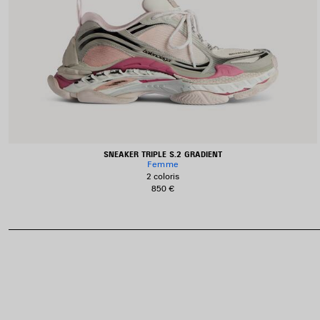
SNEAKER TRIPLE S.2 GRADIENT
Femme
2 coloris
850 €