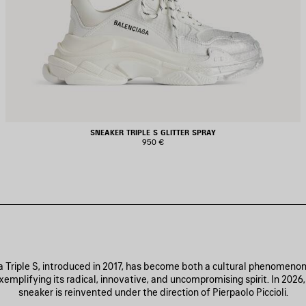
SNEAKER TRIPLE S GLITTER SPRAY
950 €
 Triple S, introduced in 2017, has become both a cultural phenomenon
emplifying its radical, innovative, and uncompromising spirit. In 2026
sneaker is reinvented under the direction of Pierpaolo Piccioli.