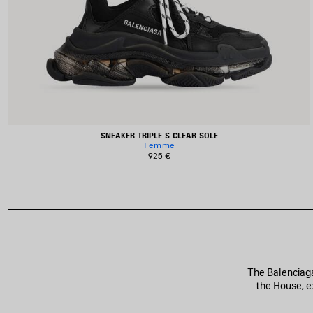
SNEAKER TRIPLE S CLEAR SOLE
Femme
925 €
The Balenciaga
the House, ex