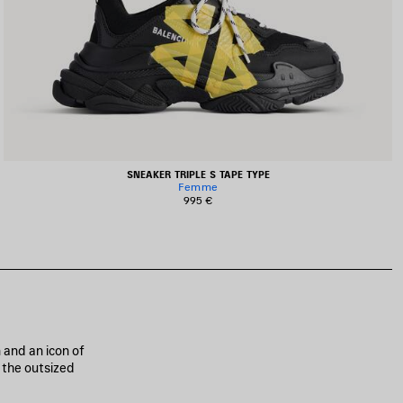
SNEAKER TRIPLE S TAPE TYPE
Femme
995 €
 and an icon of
, the outsized