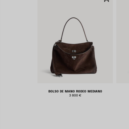
EN
FAVORIT
BOLSO DE MANO RODEO MEDIANO
3 800 €