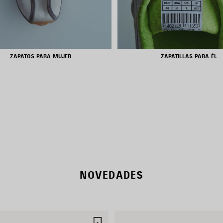
ZAPATOS PARA MUJER
ZAPATILLAS PARA ÉL
RODEO BAGS
SHOP NOW
NOVEDADES
R
GUARDAR