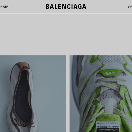
NEW COLLECTION
BRIR
S
SHOP NOW