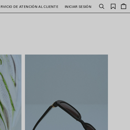
Favori
ERVICIO DE ATENCIÓN AL CLIENTE
INICIAR SESIÓN
Buscar